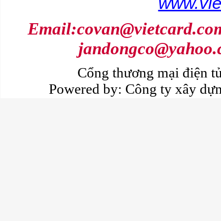
www.vie
Email:covan@vietcard.com
jandongco@yahoo.c
Cổng thương mại điện 
Powered by:
Công ty xây dự